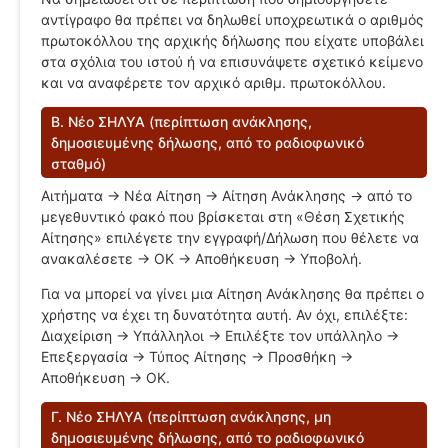
αντίγραφο θα πρέπει να δηλωθεί υποχρεωτικά ο αριθμός
πρωτοκόλλου της αρχικής δήλωσης που είχατε υποβάλει
στα σχόλια του ιστού ή να επισυνάψετε σχετικό κείμενο
και να αναφέρετε τον αρχικό αριθμ. πρωτοκόλλου.
B. Νέο ΣΗΛΥΑ (περίπτωση ανάκλησης,
δημοσιευμένης δήλωσης, από το ραδιοφωνικό
σταθμό)
Αιτήματα -> Νέα Αίτηση -> Αίτηση Ανάκλησης -> από το
μεγεθυντικό φακό που βρίσκεται στη «Θέση Σχετικής
Αίτησης» επιλέγετε την εγγραφή/Δήλωση που θέλετε να
ανακαλέσετε -> ΟΚ -> Αποθήκευση -> Υποβολή.
Για να μπορεί να γίνει μια Αίτηση Ανάκλησης θα πρέπει ο
χρήστης να έχει τη δυνατότητα αυτή. Αν όχι, επιλέξτε:
Διαχείριση -> Υπάλληλοι -> Επιλέξτε τον υπάλληλο ->
Επεξεργασία -> Τύπος Αίτησης -> Προσθήκη ->
Αποθήκευση -> ΟΚ.
Γ. Νέο ΣΗΛΥΑ (περίπτωση ανάκλησης, μη
δημοσιευμένης δήλωσης, από το ραδιοφωνικό